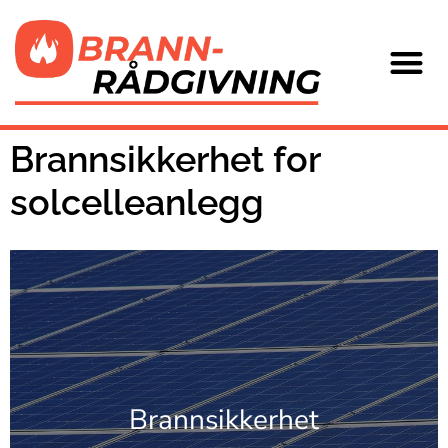
Kontakt oss
Brannsikkerhet for
solcelleanlegg
Brannsikkerhet