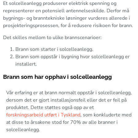
Et solcelleanlegg produserer elektrisk spenning og
representerer en potensiell antennelseskilde. Derfor må
bygnings- og branntekniske løsninger vurderes allerede i
prosjekteringsprosessen, for å redusere risikoen for brann.
Det skilles mellom to ulike brannscenarioer:
Brann som starter i solcelleanlegg.
Brann som oppstår i bygning hvor solcelleanlegg er
installert.
Brann som har opphav i solcelleanlegg
Vår erfaring er at brann normalt oppstår i solcelleanlegg,
dersom det er gjort installasjonsfeil eller det er feil på
produktet. Dette støttes også opp av et
forskningsarbeid utført i Tyskland
, som konkluderte med
at disse to årsakene stod for 70% av alle branner i
solcelleanlegg.