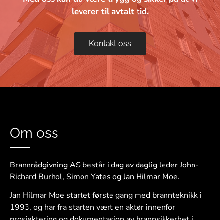
leverer til avtalt tid.
Kontakt oss
Om oss
Brannrådgivning AS består i dag av daglig leder John-
Richard Burhol, Simon Yates og Jan Hilmar Moe.
Jan Hilmar Moe startet første gang med brannteknikk i
1993, og har fra starten vært en aktør innenfor
prosjektering og dokumentasjon av brannsikkerhet i