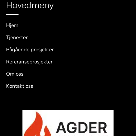
Hovedmeny
Hjem
Tjenester
Pågående prosjekter
Referanseprosjekter
Om oss
Kontakt oss
Samarbeidspartner: