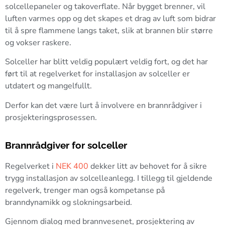
solcellepaneler og takoverflate. Når bygget brenner, vil
luften varmes opp og det skapes et drag av luft som bidrar
til å spre flammene langs taket, slik at brannen blir større
og vokser raskere.
Solceller har blitt veldig populært veldig fort, og det har
ført til at regelverket for installasjon av solceller er
utdatert og mangelfullt.
Derfor kan det være lurt å involvere en brannrådgiver i
prosjekteringsprosessen.
Brannrådgiver for solceller
Regelverket i
NEK 400
dekker litt av behovet for å sikre
trygg installasjon av solcelleanlegg. I tillegg til gjeldende
regelverk, trenger man også kompetanse på
branndynamikk og slokningsarbeid.
Gjennom dialog med brannvesenet, prosjektering av