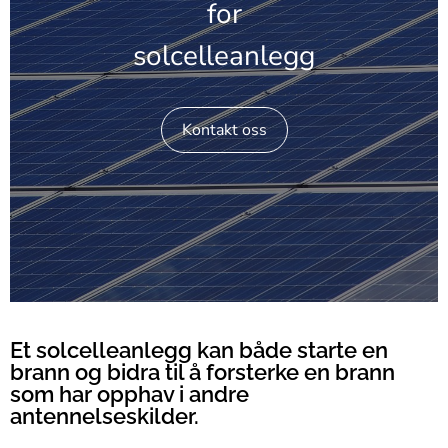
for
solcelleanlegg
Kontakt oss
Et solcelleanlegg kan både starte en
brann og bidra til å forsterke en brann
som har opphav i andre
antennelseskilder.